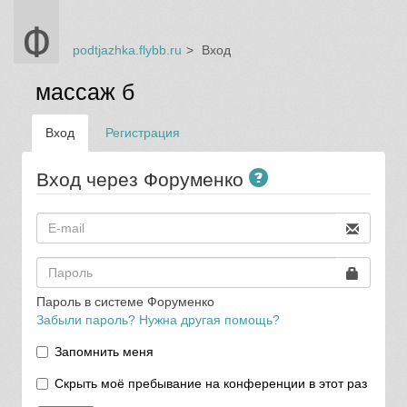
podtjazhka.flybb.ru
Вход
массаж б
Вход
Регистрация
Вход через Форуменко
Пароль в системе Форуменко
Забыли пароль? Нужна другая помощь?
Запомнить меня
Скрыть моё пребывание на конференции в этот раз