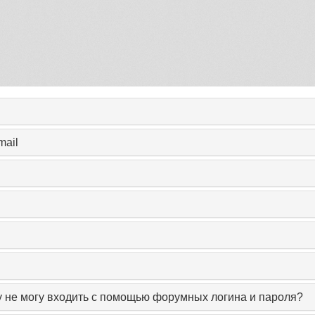
mail
у не могу входить с помощью форумных логина и пароля?