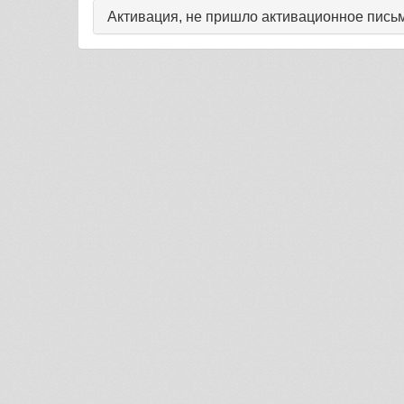
Активация, не пришло активационное письм