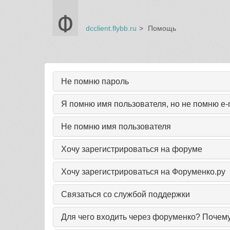
dcclient.flybb.ru
Помощь
Не помню пароль
Я помню имя пользователя, но не помню e-
Не помню имя пользователя
Хочу зарегистрироваться на форуме
Хочу зарегистрироваться на Форуменко.ру
Связаться со службой поддержки
Для чего входить через форуменко? Почем