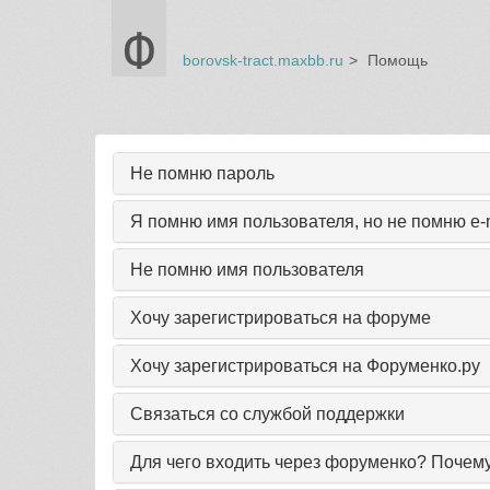
borovsk-tract.maxbb.ru
Помощь
Не помню пароль
Я помню имя пользователя, но не помню e-
Не помню имя пользователя
Хочу зарегистрироваться на форуме
Хочу зарегистрироваться на Форуменко.ру
Связаться со службой поддержки
Для чего входить через форуменко? Почем