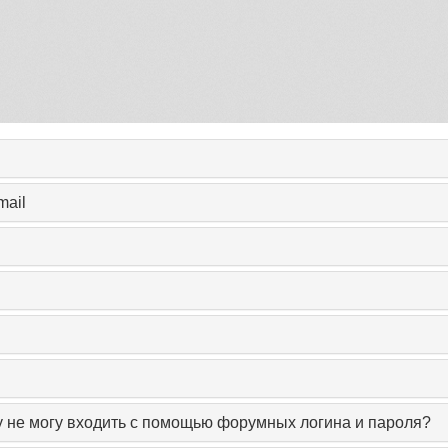
mail
у не могу входить с помощью форумных логина и пароля?