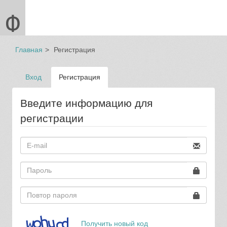
Главная
Регистрация
Вход
Регистрация
Введите информацию для
регистрации
Получить новый код